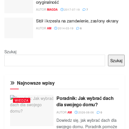
oryginalność
AUTOR
MAGDA
2017-07-19
7
Stół i krzesła na zamówienie, zasłony ekrany
AUTOR
AM
2014-03-19
6
Szukaj
Szukaj
Najnowsze wpisy
Poradnik: Jak wybrać dach
WIEDZA
dla swojego domu?
AUTOR
AM
2026-08-06
0
Dowiedz się, jak wybrać dach dla
swojego domu. Poradnik pomoże