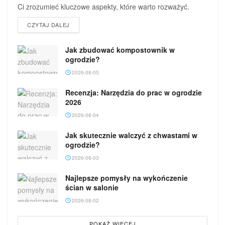
Ci zrozumieć kluczowe aspekty, które warto rozważyć.
DETAILS
CZYTAJ DALEJ
Jak zbudować kompostownik w
ogrodzie?
2026-08-05
Recenzja: Narzędzia do prac w ogrodzie
2026
2026-08-04
Jak skutecznie walczyć z chwastami w
ogrodzie?
2026-08-03
Najlepsze pomysły na wykończenie
ścian w salonie
2026-08-02
POKAŻ WIĘCEJ