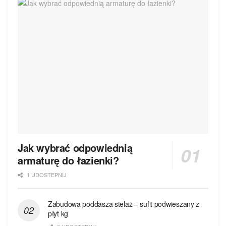
Jak wybrać odpowiednią
armaturę do łazienki?
1 UDOSTEPNIJ
Zabudowa poddasza stelaż – sufit podwieszany z
płyt kg