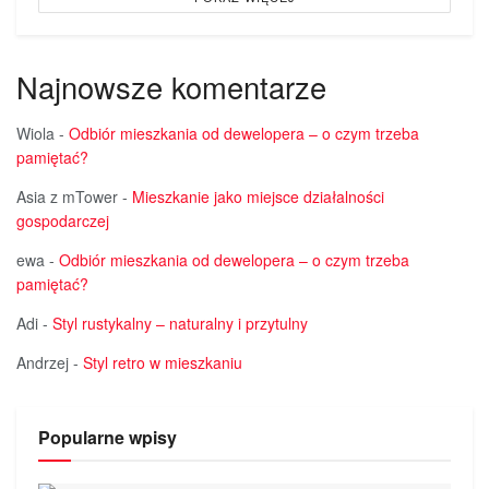
Najnowsze komentarze
Wiola
-
Odbiór mieszkania od dewelopera – o czym trzeba
pamiętać?
Asia z mTower
-
Mieszkanie jako miejsce działalności
gospodarczej
ewa
-
Odbiór mieszkania od dewelopera – o czym trzeba
pamiętać?
Adi
-
Styl rustykalny – naturalny i przytulny
Andrzej
-
Styl retro w mieszkaniu
Popularne wpisy