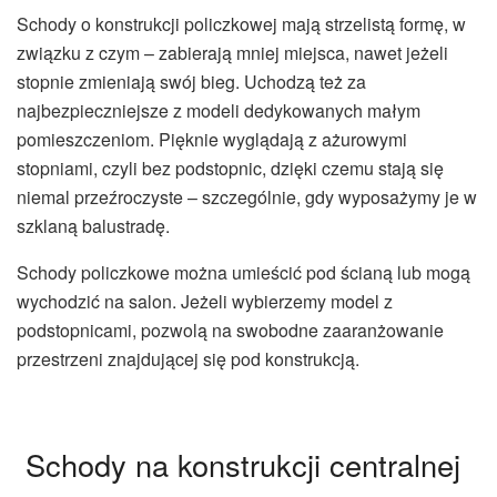
Schody o konstrukcji policzkowej mają strzelistą formę, w
związku z czym – zabierają mniej miejsca, nawet jeżeli
stopnie zmieniają swój bieg. Uchodzą też za
najbezpieczniejsze z modeli dedykowanych małym
pomieszczeniom. Pięknie wyglądają z ażurowymi
stopniami, czyli bez podstopnic, dzięki czemu stają się
niemal przeźroczyste – szczególnie, gdy wyposażymy je w
szklaną balustradę.
Schody policzkowe można umieścić pod ścianą lub mogą
wychodzić na salon. Jeżeli wybierzemy model z
podstopnicami, pozwolą na swobodne zaaranżowanie
przestrzeni znajdującej się pod konstrukcją.
Schody na konstrukcji centralnej