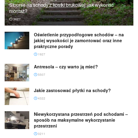
Stopnie na schody z kostki brukowej: jak wykonać
montaż?
3627
Oświetlenie przypodłogowe schodów – na
jakiej wysokości je zamontować oraz inne
praktyczne porady
1927
Antresola – czy warto ją mieć?
5507
Jakie zastosować płytki na schody?
4322
Niewykorzystana przestrzeń pod schodami –
sposób na maksymalne wykorzystanie
przestrzeni
0211