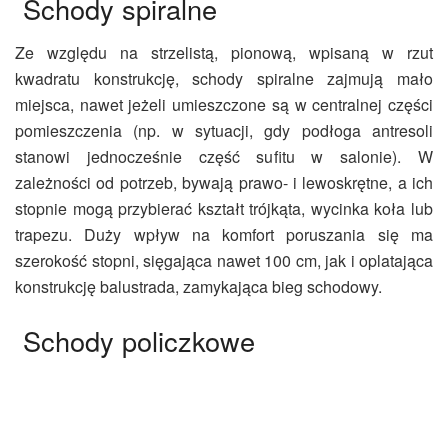
Schody spiralne
Ze względu na strzelistą, pionową, wpisaną w rzut
kwadratu konstrukcję, schody spiralne zajmują mało
miejsca, nawet jeżeli umieszczone są w centralnej części
pomieszczenia (np. w sytuacji, gdy podłoga antresoli
stanowi jednocześnie część sufitu w salonie). W
zależności od potrzeb, bywają prawo- i lewoskrętne, a ich
stopnie mogą przybierać kształt trójkąta, wycinka koła lub
trapezu. Duży wpływ na komfort poruszania się ma
szerokość stopni, sięgająca nawet 100 cm, jak i oplatająca
konstrukcję balustrada, zamykająca bieg schodowy.
Schody policzkowe