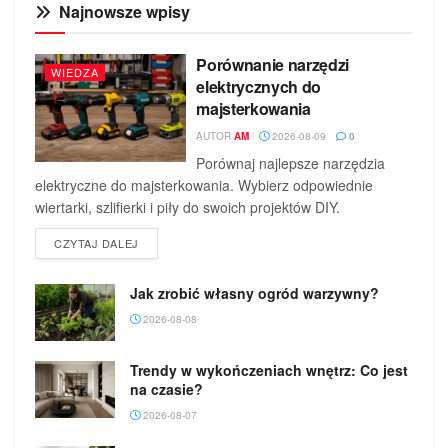
Najnowsze wpisy
Porównanie narzędzi
WIEDZA
elektrycznych do
majsterkowania
AUTOR
AM
2026-08-09
0
Porównaj najlepsze narzędzia
elektryczne do majsterkowania. Wybierz odpowiednie
wiertarki, szlifierki i piły do swoich projektów DIY.
DETAILS
CZYTAJ DALEJ
Jak zrobić własny ogród warzywny?
2026-08-08
Trendy w wykończeniach wnętrz: Co jest
na czasie?
2026-08-07