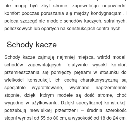
nie mogą być zbyt strome, zapewniając odpowiedni
komfort podczas poruszania się między kondygnacjami. I
poleca szczególnie modele schodów kaczych, spiralnych,
policzkowych lub opartych na konstrukcjach centralnych.
Schody kacze
Schody kacze zajmują najmniej miejsca, wśród modeli
schodów zapewniających relatywnie wysoki komfort
przemieszczania się pomiędzy piętrami w stosunku do
wielkości konstrukcji. Ich cechą charakterystyczną są
specjalnie wyprofilowane, wycinane naprzemiennie
stopnie, dzięki którym modele są dość strome, choć
wygodne w użytkowaniu. Dzięki specyficznej konstrukcji
potrzebują niewielkiej przestrzeni – średnia szerokość
stopni wynosi od 55 do 80 cm, a wysokość od 18 do 24 cm.