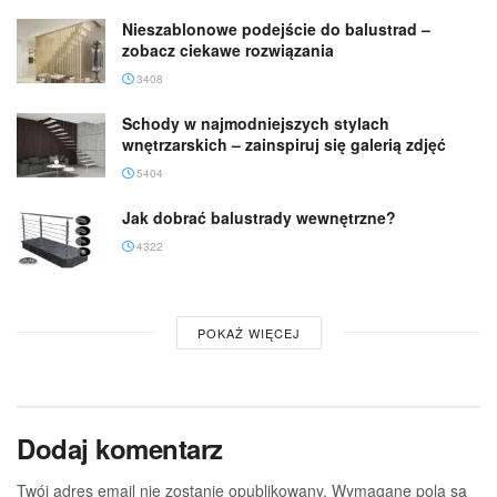
Nieszablonowe podejście do balustrad –
zobacz ciekawe rozwiązania
3408
Schody w najmodniejszych stylach
wnętrzarskich – zainspiruj się galerią zdjęć
5404
Jak dobrać balustrady wewnętrzne?
4322
POKAŻ WIĘCEJ
Dodaj komentarz
Twój adres email nie zostanie opublikowany.
Wymagane pola są