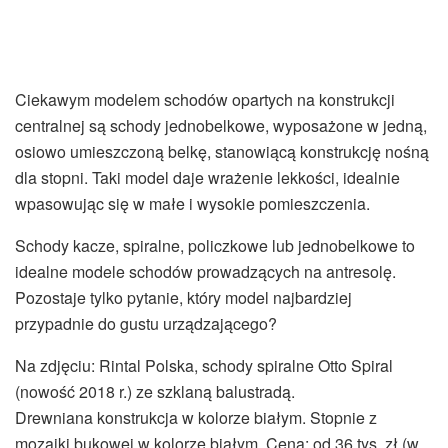
Ciekawym modelem schodów opartych na konstrukcji
centralnej są schody jednobelkowe, wyposażone w jedną,
osiowo umieszczoną belkę, stanowiącą konstrukcję nośną
dla stopni. Taki model daje wrażenie lekkości, idealnie
wpasowując się w małe i wysokie pomieszczenia.
Schody kacze, spiralne, policzkowe lub jednobelkowe to
idealne modele schodów prowadzących na antresolę.
Pozostaje tylko pytanie, który model najbardziej
przypadnie do gustu urządzającego?
Na zdjęciu: Rintal Polska, schody spiralne Otto Spiral
(nowość 2018 r.) ze szklaną balustradą.
Drewniana konstrukcja w kolorze białym. Stopnie z
mozaiki bukowej w kolorze białym. Cena: od 36 tys. zł (w