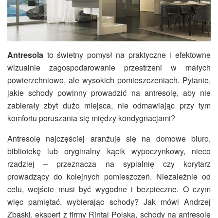
Antresola
to świetny pomysł na praktyczne i efektowne
wizualnie zagospodarowanie przestrzeni w małych
powierzchniowo, ale wysokich pomieszczeniach. Pytanie,
jakie schody powinny prowadzić na antresolę, aby nie
zabierały zbyt dużo miejsca, nie odmawiając przy tym
komfortu poruszania się między kondygnacjami?
Antresolę najczęściej aranżuje się na domowe biuro,
bibliotekę lub oryginalny kącik wypoczynkowy, nieco
rzadziej – przeznacza na sypialnię czy korytarz
prowadzący do kolejnych pomieszczeń. Niezależnie od
celu, wejście musi być wygodne i bezpieczne. O czym
więc pamiętać, wybierając schody? Jak mówi Andrzej
Zbąski, ekspert z firmy Rintal Polska, schody na antresolę