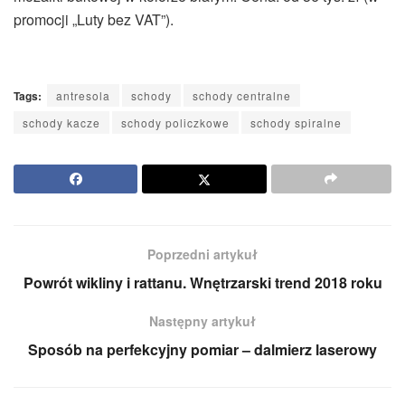
promocji „Luty bez VAT”).
Tags:
antresola
schody
schody centralne
schody kacze
schody policzkowe
schody spiralne
Poprzedni artykuł
Powrót wikliny i rattanu. Wnętrzarski trend 2018 roku
Następny artykuł
Sposób na perfekcyjny pomiar – dalmierz laserowy