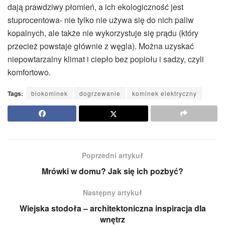
dają prawdziwy płomień, a ich ekologiczność jest
stuprocentowa- nie tylko nie używa się do nich paliw
kopalnych, ale także nie wykorzystuje się prądu (który
przecież powstaje głównie z węgla). Można uzyskać
niepowtarzalny klimat i ciepło bez popiołu i sadzy, czyli
komfortowo.
Tags:
biokominek
dogrzewanie
kominek elektryczny
Poprzedni artykuł
Mrówki w domu? Jak się ich pozbyć?
Następny artykuł
Wiejska stodoła – architektoniczna inspiracja dla
wnętrz