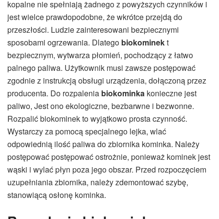
kopalne nie spełniają żadnego z powyższych czynników i
jest wielce prawdopodobne, że wkrótce przejdą do
przeszłości. Ludzie zainteresowani bezpiecznymi
sposobami ogrzewania. Dlatego
biokominek
t
bezpiecznym, wytwarza płomień, pochodzący z łatwo
palnego paliwa. Użytkownik musi zawsze postępować
zgodnie z instrukcją obsługi urządzenia, dołączoną przez
producenta. Do rozpalenia
biokominka
konieczne jest
paliwo, Jest ono ekologiczne, bezbarwne i bezwonne.
Rozpalić biokominek to wyjątkowo prosta czynność.
Wystarczy za pomocą specjalnego lejka, wlać
odpowiednią ilość paliwa do zbiornika kominka. Należy
postępować postępować ostrożnie, ponieważ kominek jest
wąski i wylać płyn poza jego obszar. Przed rozpoczęciem
uzupełniania zbiornika, należy zdemontować szybę,
stanowiącą osłonę kominka.