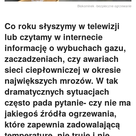
Biokominek -bezpieczne ogrzewanie
Co roku słyszymy w telewizji
lub czytamy w internecie
informację o wybuchach gazu,
zaczadzeniach, czy awariach
sieci ciepłowniczej w okresie
największych mrozów. W tak
dramatycznych sytuacjach
często pada pytanie- czy nie ma
jakiegoś źródła ogrzewania,
które zapewnia zadowalającą
temperaturę, nie truje i nie