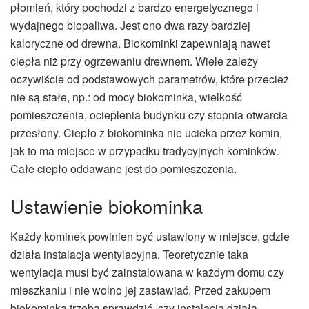
płomień, który pochodzi z bardzo energetycznego i
wydajnego biopaliwa. Jest ono dwa razy bardziej
kaloryczne od drewna. Biokominki zapewniają nawet
ciepła niż przy ogrzewaniu drewnem. Wiele zależy
oczywiście od podstawowych parametrów, które przecież
nie są stałe, np.: od mocy biokominka, wielkość
pomieszczenia, ocieplenia budynku czy stopnia otwarcia
przesłony. Ciepło z biokominka nie ucieka przez komin,
jak to ma miejsce w przypadku tradycyjnych kominków.
Całe ciepło oddawane jest do pomieszczenia.
Ustawienie biokominka
Każdy kominek powinien być ustawiony w miejsce, gdzie
działa instalacja wentylacyjna. Teoretycznie taka
wentylacja musi być zainstalowana w każdym domu czy
mieszkaniu i nie wolno jej zastawiać. Przed zakupem
biokominka trzeba sprawdzić, czy instalacja działa.