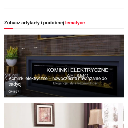
Zobacz artykuły i podobnej
tematyce
Kominki elektryczne – nowoczesne nawiązanie do
tradycji
4627