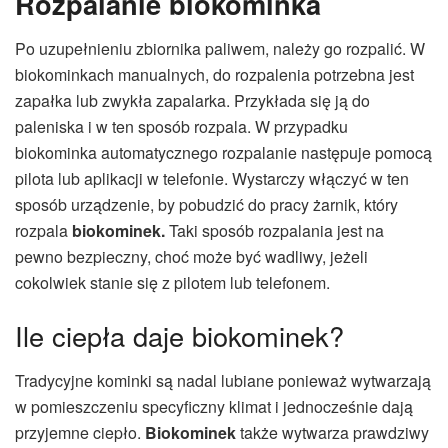
Rozpalanie biokominka
Po uzupełnieniu zbiornika paliwem, należy go rozpalić. W
biokominkach manualnych, do rozpalenia potrzebna jest
zapałka lub zwykła zapalarka. Przykłada się ją do
paleniska i w ten sposób rozpala. W przypadku
biokominka automatycznego rozpalanie następuje pomocą
pilota lub aplikacji w telefonie. Wystarczy włączyć w ten
sposób urządzenie, by pobudzić do pracy żarnik, który
rozpala
biokominek.
Taki sposób rozpalania jest na
pewno bezpieczny, choć może być wadliwy, jeżeli
cokolwiek stanie się z pilotem lub telefonem.
Ile ciepła daje biokominek?
Tradycyjne kominki są nadal lubiane ponieważ wytwarzają
w pomieszczeniu specyficzny klimat i jednocześnie dają
przyjemne ciepło.
Biokominek
także wytwarza prawdziwy