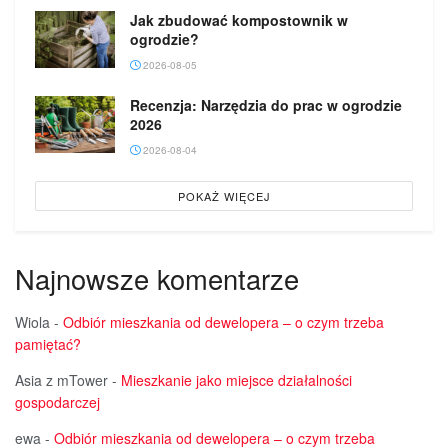
Jak zbudować kompostownik w
ogrodzie?
2026-08-05
Recenzja: Narzędzia do prac w ogrodzie
2026
2026-08-04
POKAŻ WIĘCEJ
Najnowsze komentarze
Wiola
-
Odbiór mieszkania od dewelopera – o czym trzeba
pamiętać?
Asia z mTower
-
Mieszkanie jako miejsce działalności
gospodarczej
ewa
-
Odbiór mieszkania od dewelopera – o czym trzeba