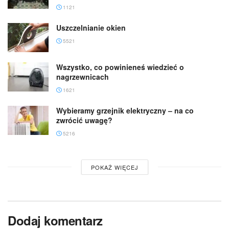
1121
Uszczelnianie okien
5521
Wszystko, co powinieneś wiedzieć o
nagrzewnicach
1621
Wybieramy grzejnik elektryczny – na co
zwrócić uwagę?
5216
POKAŻ WIĘCEJ
Dodaj komentarz