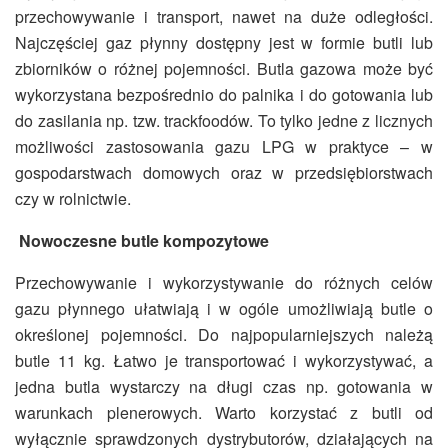
przechowywanie i transport, nawet na duże odległości.
Najczęściej gaz płynny dostępny jest w formie butli lub
zbiorników o różnej pojemności. Butla gazowa może być
wykorzystana bezpośrednio do palnika i do gotowania lub
do zasilania np. tzw. trackfoodów. To tylko jedne z licznych
możliwości zastosowania gazu LPG w praktyce – w
gospodarstwach domowych oraz w przedsiębiorstwach
czy w rolnictwie.
Nowoczesne butle kompozytowe
Przechowywanie i wykorzystywanie do różnych celów
gazu płynnego ułatwiają i w ogóle umożliwiają butle o
określonej pojemności. Do najpopularniejszych należą
butle 11 kg. Łatwo je transportować i wykorzystywać, a
jedna butla wystarczy na długi czas np. gotowania w
warunkach plenerowych. Warto korzystać z butli od
wyłącznie sprawdzonych dystrybutorów, działających na