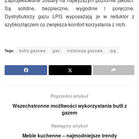
Zaprojektowane zostały na najwyższym poziomie jakości.
Są solidne, bezpieczne, wygodnie i poręczne.
Dystrybutorzy gazu LPG wyposażają je w reduktor z
szybkozłączem co zwiększa komfort korzystania z nich.
Tags:
butla gazowa
gaz
instalacja gazowa
lpg
Poprzedni artykuł
Wszechstronne możliwości wykorzystania butli z
gazem
Następny artykuł
Meble kuchenne – najmodniejsze trendy