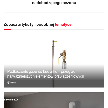
nadchodzącego sezonu
Zobacz artykuły i podobnej
tematyce
Podłączenie gazu do budynku – przegląd
najważniejszych elementów przyłączeniowych
5801