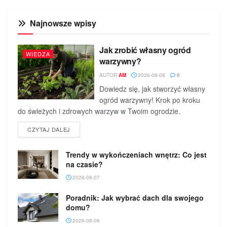
Najnowsze wpisy
Jak zrobić własny ogród
WIEDZA
warzywny?
AUTOR
AM
2026-08-08
0
Dowiedz się, jak stworzyć własny
ogród warzywny! Krok po kroku
do świeżych i zdrowych warzyw w Twoim ogrodzie.
DETAILS
CZYTAJ DALEJ
Trendy w wykończeniach wnętrz: Co jest
na czasie?
2026-08-07
Poradnik: Jak wybrać dach dla swojego
domu?
2026-08-06