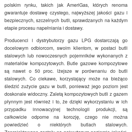
polskim rynku, takich jak AmeriGas, których renoma
gwarantuje dostawę czystego, najwyższej jakości gazu i
bezpiecznych, szczelnych butli, sprawdzanych na każdym
etapie procesu napełniania i dostawy.
Producenci i dystrybutorzy gazu LPG dostarczają go
docelowym odbiorcom, swoim klientom, w postaci butli
stalowych lub nowoczesnych pojemników wykonanych z
materiałów kompozytowych. Butle gazowe kompozytowe
są nawet o 50 proc. lżejsze w porównaniu do butli
stalowych. Co ciekawe, korzystający może na bieżąco
śledzić zużycie gazu w butli, ponieważ jego poziom jest
doskonale widoczny. Zaletą kompozytowych butli z gazem
płynnym jest również i to, że dzięki wykorzystaniu w ich
przypadku innowacyjnej technologii produkcji, są
całkowicie odporne na korozję, czego nie można
powiedzieć o niektórych butlach stalowych.