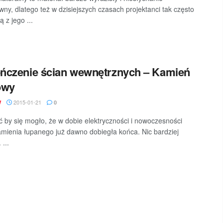
wny, dlatego też w dzisiejszych czasach projektanci tak często
ą z jego ...
ńczenie ścian wewnętrznych – Kamień
owy
2015-01-21
W
0
by się mogło, że w dobie elektryczności i nowoczesności
mienia łupanego już dawno dobiegła końca. Nic bardziej
...