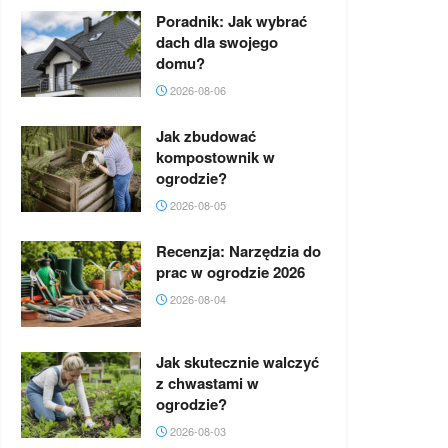
Poradnik: Jak wybrać
dach dla swojego
domu?
2026-08-06
Jak zbudować
kompostownik w
ogrodzie?
2026-08-05
Recenzja: Narzędzia do
prac w ogrodzie 2026
2026-08-04
Jak skutecznie walczyć
z chwastami w
ogrodzie?
2026-08-03