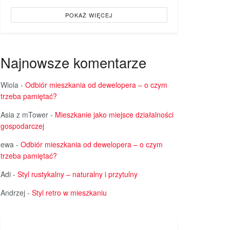
POKAŻ WIĘCEJ
Najnowsze komentarze
Wiola
-
Odbiór mieszkania od dewelopera – o czym
trzeba pamiętać?
Asia z mTower
-
Mieszkanie jako miejsce działalności
gospodarczej
ewa
-
Odbiór mieszkania od dewelopera – o czym
trzeba pamiętać?
Adi
-
Styl rustykalny – naturalny i przytulny
Andrzej
-
Styl retro w mieszkaniu