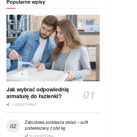
Popularne wpisy
Jak wybrać odpowiednią
armaturę do łazienki?
1 UDOSTEPNIJ
Zabudowa poddasza stelaż – sufit
podwieszany z płyt kg
0 UDOSTEPNIJ