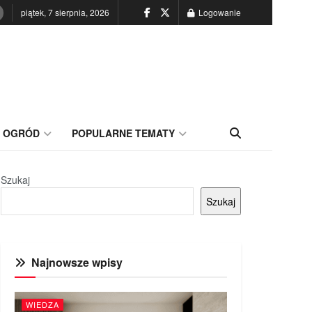
piątek, 7 sierpnia, 2026
Logowanie
OGRÓD
POPULARNE TEMATY
Szukaj
Szukaj
Najnowsze wpisy
WIEDZA