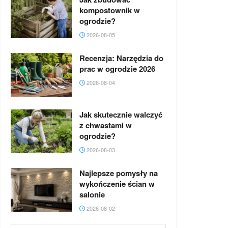
kompostownik w
ogrodzie?
2026-08-05
Recenzja: Narzędzia do
prac w ogrodzie 2026
2026-08-04
Jak skutecznie walczyć
z chwastami w
ogrodzie?
2026-08-03
Najlepsze pomysły na
wykończenie ścian w
salonie
2026-08-02