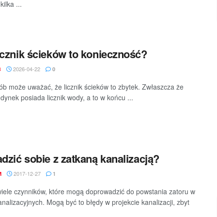
kilka ...
icznik ścieków to konieczność?
2026-04-22
B
0
ób może uważać, że licznik ścieków to zbytek. Zwłaszcza że
dynek posiada licznik wody, a to w końcu ...
adzić sobie z zatkaną kanalizacją?
2017-12-27
M
1
 wiele czynników, które mogą doprowadzić do powstania zatoru w
analizacyjnych. Mogą być to błędy w projekcie kanalizacji, zbyt