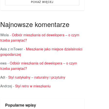
POKAŻ WIĘCEJ
Najnowsze komentarze
Wiola
-
Odbiór mieszkania od dewelopera – o czym
trzeba pamiętać?
Asia z mTower
-
Mieszkanie jako miejsce działalności
gospodarczej
ewa
-
Odbiór mieszkania od dewelopera – o czym
trzeba pamiętać?
Adi
-
Styl rustykalny – naturalny i przytulny
Andrzej
-
Styl retro w mieszkaniu
Popularne wpisy