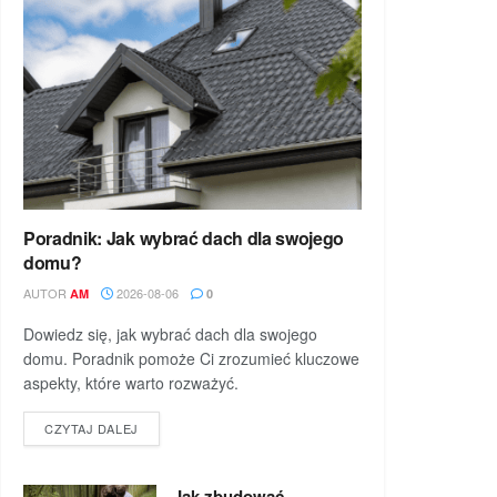
Poradnik: Jak wybrać dach dla swojego
domu?
AUTOR
2026-08-06
AM
0
Dowiedz się, jak wybrać dach dla swojego
domu. Poradnik pomoże Ci zrozumieć kluczowe
aspekty, które warto rozważyć.
DETAILS
CZYTAJ DALEJ
Jak zbudować