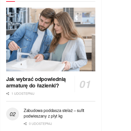
Jak wybrać odpowiednią
armaturę do łazienki?
1 UDOSTEPNIJ
Zabudowa poddasza stelaż – sufit
podwieszany z płyt kg
0 UDOSTEPNIJ