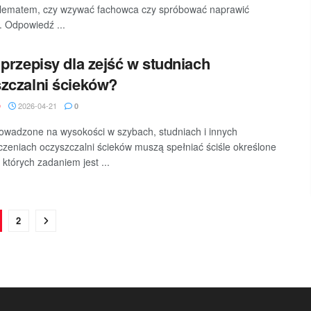
ylematem, czy wzywać fachowca czy spróbować naprawić
 Odpowiedź ...
 przepisy dla zejść w studniach
zczalni ścieków?
2026-04-21
D
0
owadzone na wysokości w szybach, studniach i innych
zeniach oczyszczalni ścieków muszą spełniać ściśle określone
 których zadaniem jest ...
2