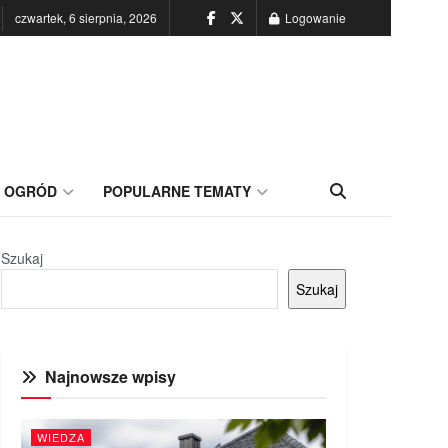
czwartek, 6 sierpnia, 2026
Logowanie
OGRÓD
POPULARNE TEMATY
Szukaj
Szukaj
Najnowsze wpisy
WIEDZA