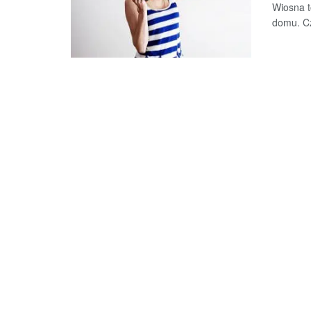
Wiosna t
domu. Cz