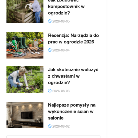
kompostownik w
ogrodzie?
2026-08-05
Recenzja: Narzędzia do
prac w ogrodzie 2026
2026-08-04
Jak skutecznie walczyć
z chwastami w
ogrodzie?
2026-08-03
Najlepsze pomysły na
wykończenie ścian w
salonie
2026-08-02