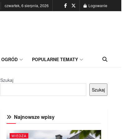
czwartek, 6 sierpnia, 2026
Logowanie
OGRÓD
POPULARNE TEMATY
Szukaj
Szukaj
Najnowsze wpisy
WIEDZA