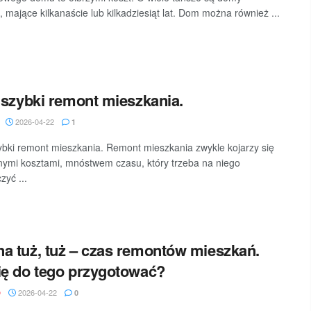
 mające kilkanaście lub kilkadziesiąt lat. Dom można również ...
i szybki remont mieszkania.
2026-04-22
1
zybki remont mieszkania. Remont mieszkania zwykle kojarzy się
ymi kosztami, mnóstwem czasu, który trzeba na niego
zyć ...
a tuż, tuż – czas remontów mieszkań.
ię do tego przygotować?
2026-04-22
D
0