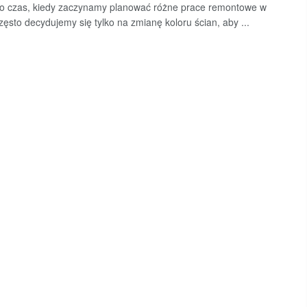
o czas, kiedy zaczynamy planować różne prace remontowe w
ęsto decydujemy się tylko na zmianę koloru ścian, aby ...