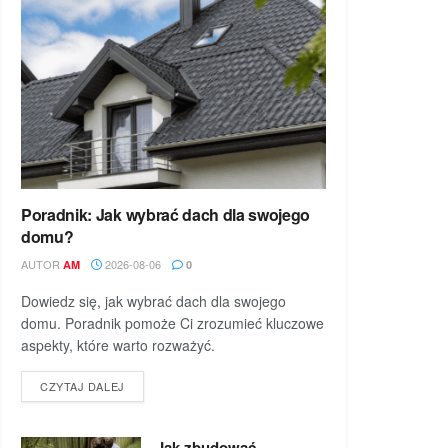
Poradnik: Jak wybrać dach dla swojego
domu?
AUTOR
2026-08-06
AM
0
Dowiedz się, jak wybrać dach dla swojego
domu. Poradnik pomoże Ci zrozumieć kluczowe
aspekty, które warto rozważyć.
DETAILS
CZYTAJ DALEJ
Jak zbudować