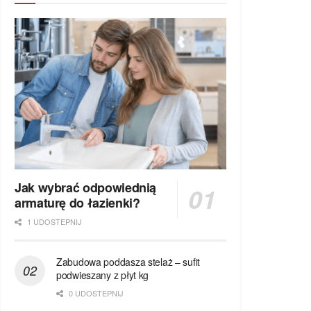
Jak wybrać odpowiednią
armaturę do łazienki?
1 UDOSTEPNIJ
Zabudowa poddasza stelaż – sufit
podwieszany z płyt kg
0 UDOSTEPNIJ