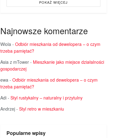
POKAŻ WIĘCEJ
Najnowsze komentarze
Wiola
-
Odbiór mieszkania od dewelopera – o czym
trzeba pamiętać?
Asia z mTower
-
Mieszkanie jako miejsce działalności
gospodarczej
ewa
-
Odbiór mieszkania od dewelopera – o czym
trzeba pamiętać?
Adi
-
Styl rustykalny – naturalny i przytulny
Andrzej
-
Styl retro w mieszkaniu
Popularne wpisy