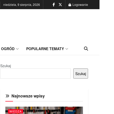
niedziela, 9 sierpnia, 2026
Logowanie
OGRÓD
POPULARNE TEMATY
Szukaj
Szukaj
Najnowsze wpisy
WIEDZA