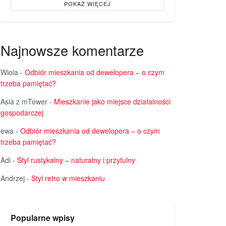
POKAŻ WIĘCEJ
Najnowsze komentarze
Wiola
-
Odbiór mieszkania od dewelopera – o czym
trzeba pamiętać?
Asia z mTower
-
Mieszkanie jako miejsce działalności
gospodarczej
ewa
-
Odbiór mieszkania od dewelopera – o czym
trzeba pamiętać?
Adi
-
Styl rustykalny – naturalny i przytulny
Andrzej
-
Styl retro w mieszkaniu
Popularne wpisy