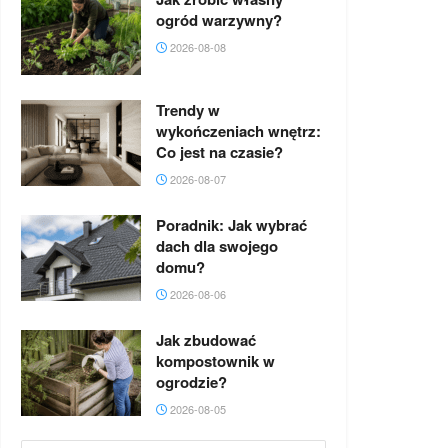
ogród warzywny?
2026-08-08
Trendy w
wykończeniach wnętrz:
Co jest na czasie?
2026-08-07
Poradnik: Jak wybrać
dach dla swojego
domu?
2026-08-06
Jak zbudować
kompostownik w
ogrodzie?
2026-08-05