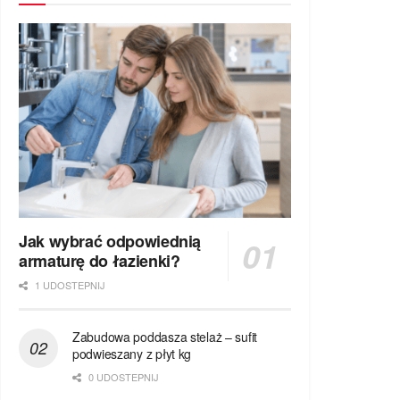
Jak wybrać odpowiednią
armaturę do łazienki?
1 UDOSTEPNIJ
Zabudowa poddasza stelaż – sufit
podwieszany z płyt kg
0 UDOSTEPNIJ