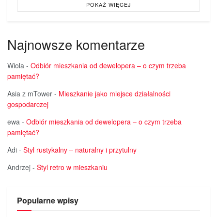
POKAŻ WIĘCEJ
Najnowsze komentarze
Wiola
-
Odbiór mieszkania od dewelopera – o czym trzeba
pamiętać?
Asia z mTower
-
Mieszkanie jako miejsce działalności
gospodarczej
ewa
-
Odbiór mieszkania od dewelopera – o czym trzeba
pamiętać?
Adi
-
Styl rustykalny – naturalny i przytulny
Andrzej
-
Styl retro w mieszkaniu
Popularne wpisy