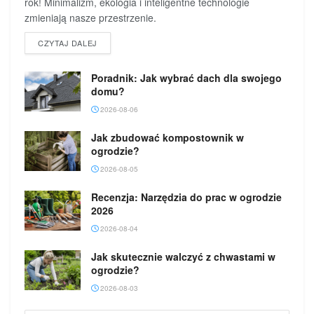
rok! Minimalizm, ekologia i inteligentne technologie
zmieniają nasze przestrzenie.
DETAILS
CZYTAJ DALEJ
Poradnik: Jak wybrać dach dla swojego
domu?
2026-08-06
Jak zbudować kompostownik w
ogrodzie?
2026-08-05
Recenzja: Narzędzia do prac w ogrodzie
2026
2026-08-04
Jak skutecznie walczyć z chwastami w
ogrodzie?
2026-08-03