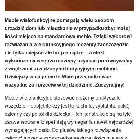
Meble wielofunkcyjne pomagają wielu osobom
urządzić dom lub mieszkanie w przypadku zbyt małej
ilości miejsca na standardowe meble. Dzięki wyborowi
rozwiązania wielofunkcyjnego możemy zaoszczędzić
nie tylko miejsce ale też pieniądze – a efekt
wykończenia wnętrza możemy uzyskać porównywalny
z wnętrzami urządzonymi tradycyjnymi meblami.
Dzisiejszy wpis pomoże Wam przeanalizować
wszystkie za i przeciw w tej dziedzinie. Zaczynajmy!
Meble wielofunkcyjne stosować możemy praktycznie
wszędzie – obojętnie czy jest to kuchnia, sypialnia, pokój
dzienny czy pokój dla dziecka – ich konstrukcje są na tyle
zaawansowane iż spełniają wymagania nawet najbardziej
wymagających osób. Do plusów takiego rozwiązania
zaliczyć możemy zaoszczędzenie dużej ilości miejsca w