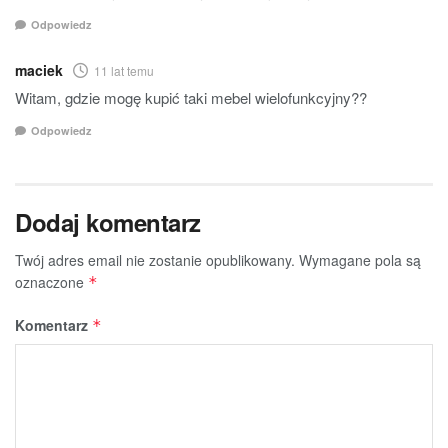
Odpowiedz
maciek
11 lat temu
Witam, gdzie mogę kupić taki mebel wielofunkcyjny??
Odpowiedz
Dodaj komentarz
Twój adres email nie zostanie opublikowany.
Wymagane pola są
oznaczone
*
Komentarz
*