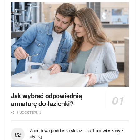
Jak wybrać odpowiednią
armaturę do łazienki?
1 UDOSTEPNIJ
Zabudowa poddasza stelaż – sufit podwieszany z
płyt kg