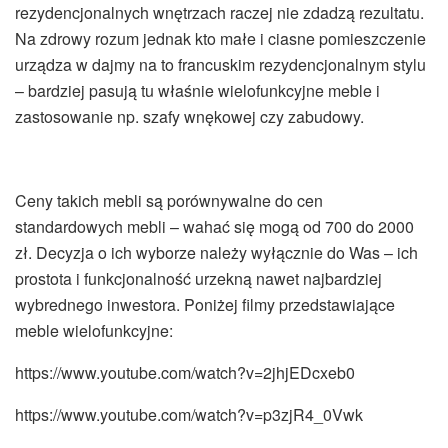
rezydencjonalnych wnętrzach raczej nie zdadzą rezultatu.
Na zdrowy rozum jednak kto małe i ciasne pomieszczenie
urządza w dajmy na to francuskim rezydencjonalnym stylu
– bardziej pasują tu właśnie wielofunkcyjne meble i
zastosowanie np. szafy wnękowej czy zabudowy.
Ceny takich mebli są porównywalne do cen
standardowych mebli – wahać się mogą od 700 do 2000
zł. Decyzja o ich wyborze należy wyłącznie do Was – ich
prostota i funkcjonalność urzekną nawet najbardziej
wybrednego inwestora. Poniżej filmy przedstawiające
meble wielofunkcyjne:
https://www.youtube.com/watch?v=2jhjEDcxeb0
https://www.youtube.com/watch?v=p3zjR4_0Vwk