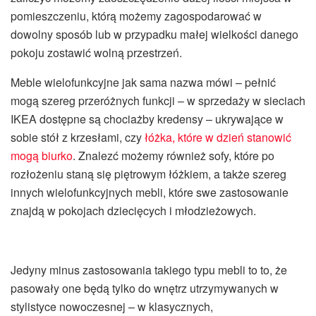
pomieszczeniu, którą możemy zagospodarować w
dowolny sposób lub w przypadku małej wielkości danego
pokoju zostawić wolną przestrzeń.
Meble wielofunkcyjne jak sama nazwa mówi – pełnić
mogą szereg przeróżnych funkcji – w sprzedaży w sieciach
IKEA dostępne są chociażby kredensy – ukrywające w
sobie stół z krzesłami, czy
łóżka, które w dzień stanowić
mogą biurko
. Znalezć możemy również sofy, które po
rozłożeniu staną się piętrowym łóżkiem, a także szereg
innych wielofunkcyjnych mebli, które swe zastosowanie
znajdą w pokojach dziecięcych i młodzieżowych.
Jedyny minus zastosowania takiego typu mebli to to, że
pasowały one będą tylko do wnętrz utrzymywanych w
stylistyce nowoczesnej – w klasycznych,