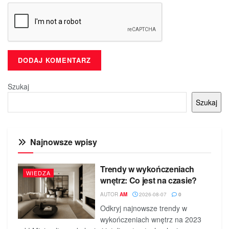
Szukaj
Szukaj
Najnowsze wpisy
Trendy w wykończeniach
WIEDZA
wnętrz: Co jest na czasie?
AUTOR
AM
2026-08-07
0
Odkryj najnowsze trendy w
wykończeniach wnętrz na 2023