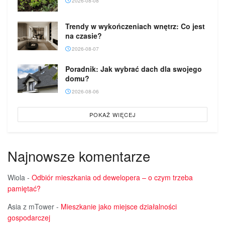
2026-08-08
Trendy w wykończeniach wnętrz: Co jest
na czasie?
2026-08-07
Poradnik: Jak wybrać dach dla swojego
domu?
2026-08-06
POKAŻ WIĘCEJ
Najnowsze komentarze
Wiola
-
Odbiór mieszkania od dewelopera – o czym trzeba
pamiętać?
Asia z mTower
-
Mieszkanie jako miejsce działalności
gospodarczej