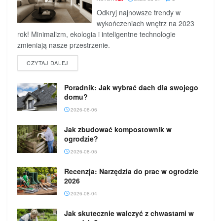
Odkryj najnowsze trendy w
wykończeniach wnętrz na 2023
rok! Minimalizm, ekologia i inteligentne technologie
zmieniają nasze przestrzenie.
DETAILS
CZYTAJ DALEJ
Poradnik: Jak wybrać dach dla swojego
domu?
2026-08-06
Jak zbudować kompostownik w
ogrodzie?
2026-08-05
Recenzja: Narzędzia do prac w ogrodzie
2026
2026-08-04
Jak skutecznie walczyć z chwastami w