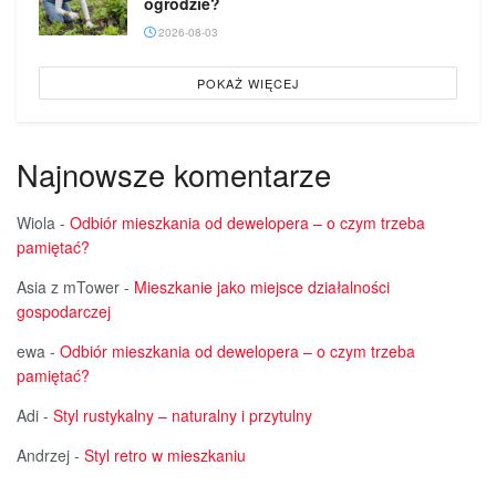
ogrodzie?
2026-08-03
POKAŻ WIĘCEJ
Najnowsze komentarze
Wiola
-
Odbiór mieszkania od dewelopera – o czym trzeba
pamiętać?
Asia z mTower
-
Mieszkanie jako miejsce działalności
gospodarczej
ewa
-
Odbiór mieszkania od dewelopera – o czym trzeba
pamiętać?
Adi
-
Styl rustykalny – naturalny i przytulny
Andrzej
-
Styl retro w mieszkaniu