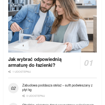
Jak wybrać odpowiednią
armaturę do łazienki?
1 UDOSTEPNIJ
Zabudowa poddasza stelaż – sufit podwieszany z
płyt kg
0 UDOSTEPNIJ