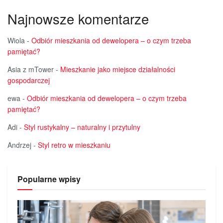
Najnowsze komentarze
Wiola
-
Odbiór mieszkania od dewelopera – o czym trzeba
pamiętać?
Asia z mTower
-
Mieszkanie jako miejsce działalności
gospodarczej
ewa
-
Odbiór mieszkania od dewelopera – o czym trzeba
pamiętać?
Adi
-
Styl rustykalny – naturalny i przytulny
Andrzej
-
Styl retro w mieszkaniu
Popularne wpisy