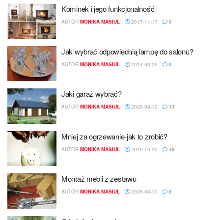
Kominek i jego funkcjonalność
AUTOR
MONIKA MASIUL
2017-11-17
0
Jak wybrać odpowiednią lampę do salonu?
AUTOR
MONIKA MASIUL
2014-03-25
0
Jaki garaż wybrać?
AUTOR
MONIKA MASIUL
2026-08-10
13
Mniej za ogrzewanie-jak to zrobić?
AUTOR
MONIKA MASIUL
2019-10-20
48
Montaż mebli z zestawu
AUTOR
MONIKA MASIUL
2026-08-10
6