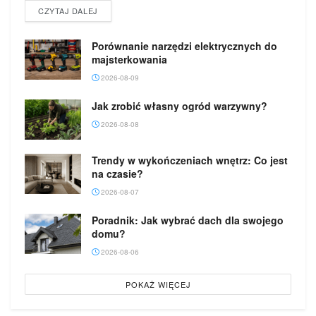
DETAILS
CZYTAJ DALEJ
Porównanie narzędzi elektrycznych do
majsterkowania
2026-08-09
Jak zrobić własny ogród warzywny?
2026-08-08
Trendy w wykończeniach wnętrz: Co jest
na czasie?
2026-08-07
Poradnik: Jak wybrać dach dla swojego
domu?
2026-08-06
POKAŻ WIĘCEJ