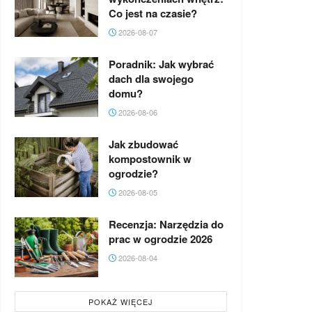
Co jest na czasie?
2026-08-07
Poradnik: Jak wybrać
dach dla swojego
domu?
2026-08-06
Jak zbudować
kompostownik w
ogrodzie?
2026-08-05
Recenzja: Narzędzia do
prac w ogrodzie 2026
2026-08-04
POKAŻ WIĘCEJ