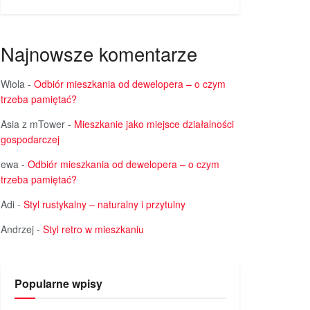
Najnowsze komentarze
Wiola
-
Odbiór mieszkania od dewelopera – o czym
trzeba pamiętać?
Asia z mTower
-
Mieszkanie jako miejsce działalności
gospodarczej
ewa
-
Odbiór mieszkania od dewelopera – o czym
trzeba pamiętać?
Adi
-
Styl rustykalny – naturalny i przytulny
Andrzej
-
Styl retro w mieszkaniu
Popularne wpisy