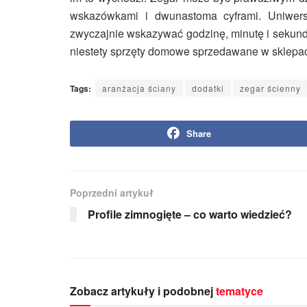
wskazówkami i dwunastoma cyframi. Uniwers
zwyczajnie wskazywać godzinę, minutę i sekund
niestety sprzęty domowe sprzedawane w sklepac
Tags:
aranżacja ściany
dodatki
zegar ścienny
Share
Poprzedni artykuł
Profile zimnogięte – co warto wiedzieć?
Zobacz artykuły i podobnej
tematyce