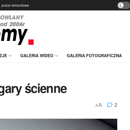
prace remontowe
ZJE
GALERIA WIDEO
GALERIA FOTOGRAFICZNA
gary ścienne
2
A
A