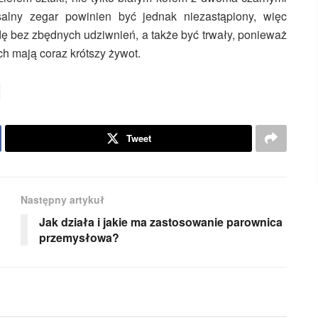
alny zegar powinien być jednak niezastąpiony, więc
ę bez zbędnych udziwnień, a także być trwały, ponieważ
h mają coraz krótszy żywot.
Tweet
Następny artykuł
Jak działa i jakie ma zastosowanie parownica
przemysłowa?