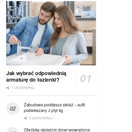
Jak wybrać odpowiednią
armaturę do łazienki?
1 UDOSTEPNIJ
Zabudowa poddasza stelaż – sufit
podwieszany z płyt kg
0 UDOSTEPNIJ
Obróbka ościeżnic drzwi wewnętrzne