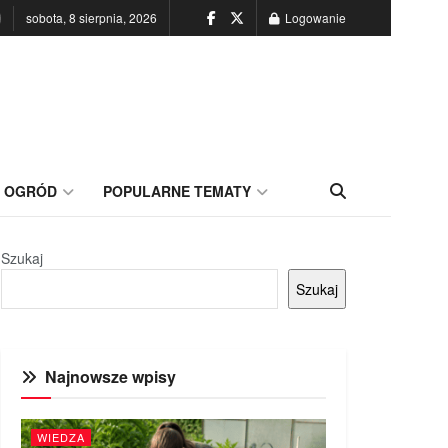
sobota, 8 sierpnia, 2026
Logowanie
OGRÓD
POPULARNE TEMATY
Szukaj
Szukaj
Najnowsze wpisy
WIEDZA