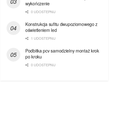
wykończenie
0 UDOSTEPNIJ
Konstrukcja sufitu dwupoziomowego z
oświetleniem led
1 UDOSTEPNIJ
Podbitka pcv samodzielny montaż krok
po kroku
0 UDOSTEPNIJ