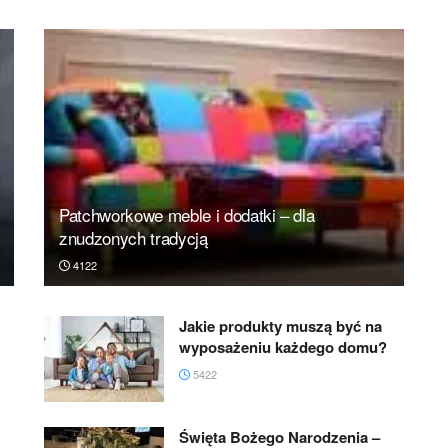
Patchworkowe meble i dodatki – dla
znudzonych tradycją
4122
Jakie produkty muszą być na
wyposażeniu każdego domu?
5422
Święta Bożego Narodzenia –